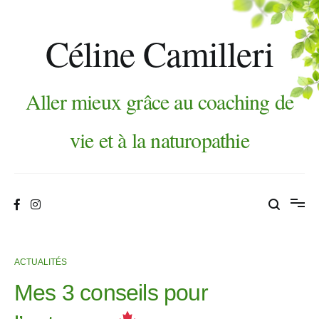
Aller
au
contenu
Céline Camilleri
Aller mieux grâce au coaching de
vie et à la naturopathie
ACTUALITÉS
Mes 3 conseils pour