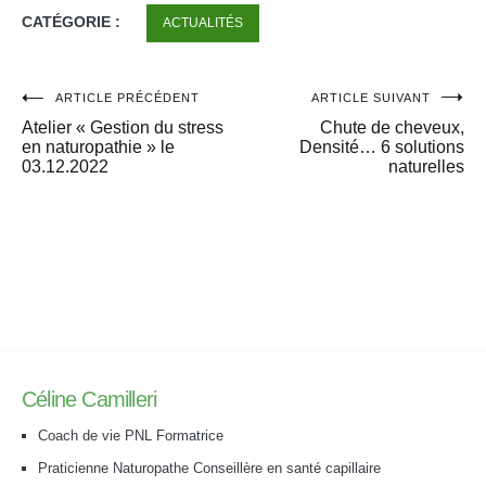
CATÉGORIE :
ACTUALITÉS
ARTICLE PRÉCÉDENT
ARTICLE SUIVANT
Navigation
Atelier « Gestion du stress
Chute de cheveux,
de
en naturopathie » le
Densité… 6 solutions
03.12.2022
naturelles
l’article
Céline Camilleri
Coach de vie PNL Formatrice
Praticienne Naturopathe Conseillère en santé capillaire