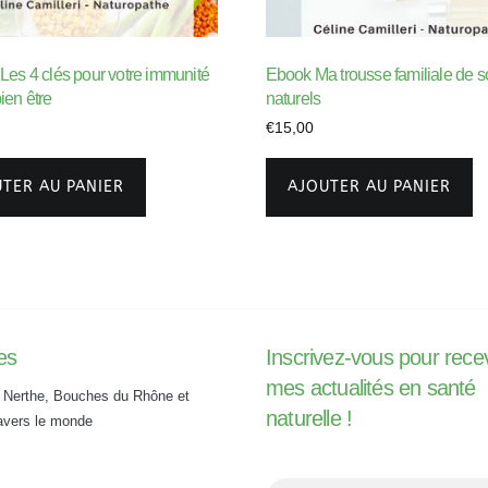
s 4 clés pour votre immunité
Ebook Ma trousse familiale de s
bien être
naturels
€
15,00
TER AU PANIER
AJOUTER AU PANIER
es
Inscrivez-vous pour rece
mes actualités en santé
 Nerthe, Bouches du Rhône et
naturelle !
ravers le monde