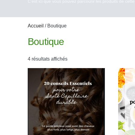
C’est ici que vous pouvez parcourir les produits de cette
Accueil
/ Boutique
Boutique
4 résultats affichés