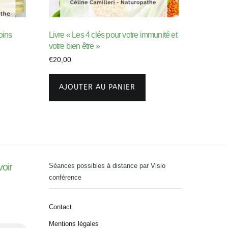
oins
Livre « Les 4 clés pour votre immunité et
votre bien être »
€
20,00
AJOUTER AU PANIER
voir
Séances possibles à distance par Visio
conférence
Contact
Mentions légales