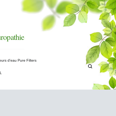
uropathie
teurs d’eau Pure Filters
NL