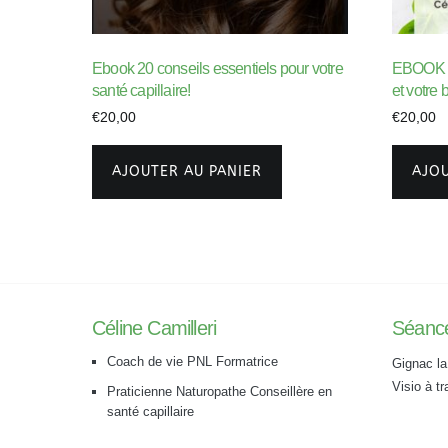
Ebook 20 conseils essentiels pour votre
EBOOK Le
santé capillaire!
et votre 
€
20,00
€
20,00
AJOUTER AU PANIER
AJOU
Céline Camilleri
Séanc
Coach de vie PNL Formatrice
Gignac la
Visio à t
Praticienne Naturopathe Conseillère en
santé capillaire