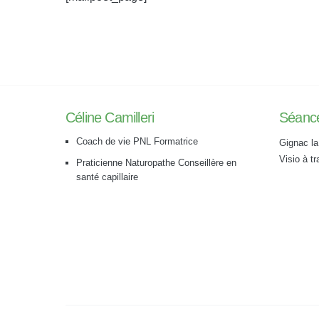
Céline Camilleri
Séanc
Coach de vie PNL Formatrice
Gignac la
Visio à t
Praticienne Naturopathe Conseillère en
santé capillaire