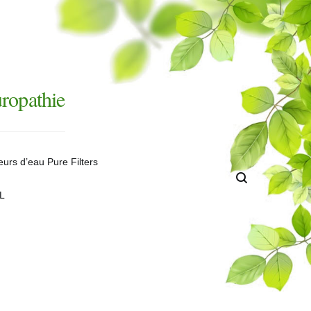
uropathie
teurs d’eau Pure Filters
NL